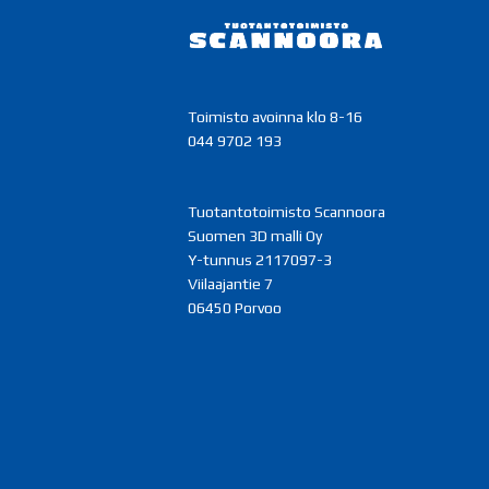
Toimisto avoinna klo 8-16
044 9702 193
Tuotantotoimisto Scannoora
Suomen 3D malli Oy
Y-tunnus 2117097-3
Viilaajantie 7
06450 Porvoo