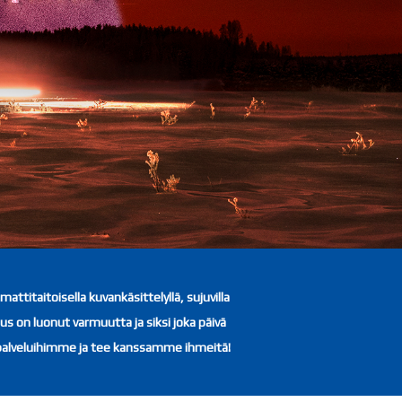
titaitoisella kuvankäsittelyllä, sujuvilla
us on luonut varmuutta ja siksi joka päivä
n palveluihimme ja tee kanssamme ihmeitä!