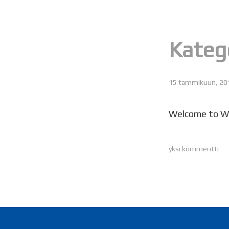
Kateg
15 tammikuun, 20
Welcome to Word
yksi kommentti