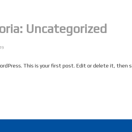
oria:
Uncategorized
19
Press. This is your first post. Edit or delete it, then s