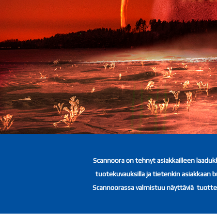
Scannoora on tehnyt asiakkailleen laadukk
tuotekuvauksilla ja tietenkin asiakkaan b
Scannoorassa valmistuu näyttäviä tuottei